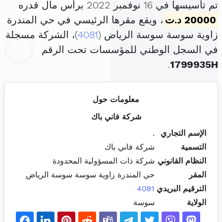
تم تأسيسها في 16 نوفمبر 2022 برأس مال قدره
20000 د.ت
، ويقع مقرها الرئيسي في حي المندرة
زاوية سوسة سوسة الرياض (
4081
)، الشركة مسجلة
في السجل الوطني للمؤسسات تحت الرقم
.
1799935H
معلومات حول
شركة فاني باك
الإسم التجاري
.
التسمية
شركة فاني باك
النظام القانوني
شركة ذات المسؤولية المحدودة
المقر
حي المندرة زاوية سوسة سوسة الرياض
الترقيم البريدي
4081
الولاية
سوسة