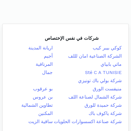
شركات في نفس الإختصاص
كوكي بيبر كيب
اريانة المدينة
الشركة الصناعية امان لللف
أجيم
ماتي بابياي
المرناقية
Sté C A TUNISIE
جمال
شركة بولي باك تونيزي
منيفست الورق
بو عرقوب
شركة الشمال لصناعة اللف
بن عروس
شركة حميدة للورق
تطاوين الشمالية
شركة ياكوف باك
المكنين
شركة صناعة اكسسوارات الحلويات
ساقية الزيت