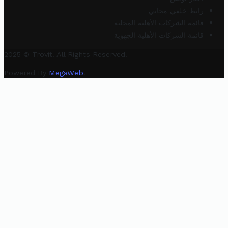
رابط خلفي مجاني
قائمة الشركات الأهلية المحلية
قائمة الشركات الأهلية الجهوية
2025 © Trovit. All Rights Reserved.
Powered By
MegaWeb
.