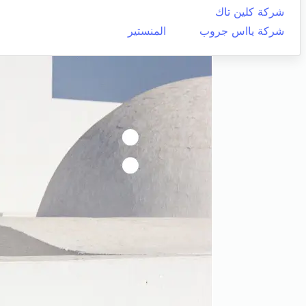
شركة كلين تاك
شركة يااس جروب
المنستير