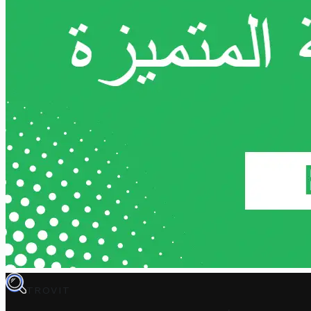
TROVIT