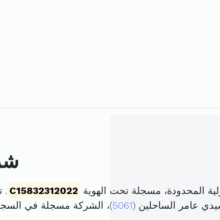
شر
 المحدودة، مسجلة تحت الهوية
C15832312022
. تم 
يدي عامر الساحلين (
5061
)، الشركة مسجلة في السج