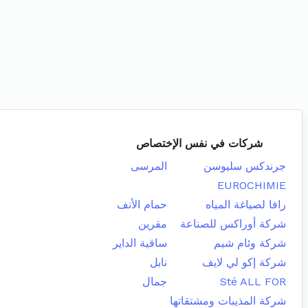
شركات في نفس الإختصاص
جرندكس سليوسن
المرسى
EUROCHIMIE
رافا لصياغة المياه
حمام الأنف
شركة أوراكس للصناعة
مقرين
شركة وئام شيم
ساقية الداير
شركة إكو لي لايف
نابل
Sté ALL FOR
جمال
شركة المذيبات ومشتقاتها