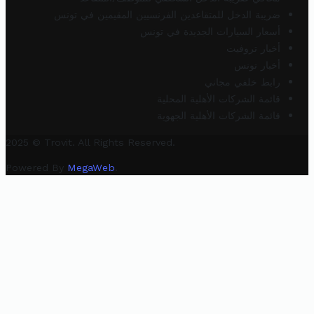
ضريبة الدخل للمتقاعدين الفرنسيين المقيمين في تونس
أسعار السيارات الجديدة في تونس
أخبار تروفيت
أخبار تونس
رابط خلفي مجاني
قائمة الشركات الأهلية المحلية
قائمة الشركات الأهلية الجهوية
2025 © Trovit. All Rights Reserved.
Powered By
MegaWeb
.