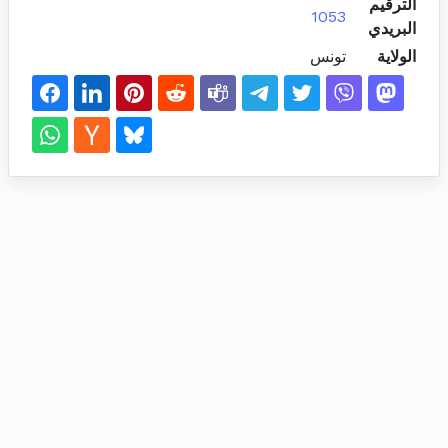
الترقيم
1053
البريدي
الولاية
تونس