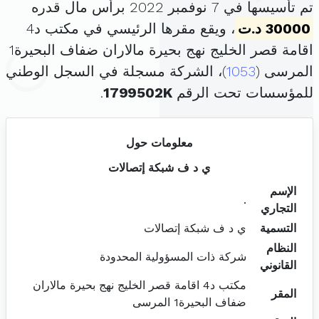
تم تأسيسها في 7 نوفمبر 2022 برأس مال قدره
30000 د.ت
، ويقع مقرها الرئيسي في مكتب د4
اقامة قصر الخليج نهج بحيرة مالاران ضفاف البحيرة1
المرسى (
1053
)، الشركة مسجلة في السجل الوطني
للمؤسسات تحت الرقم
1799502K
.
معلومات حول
ي د ف شبكة إتصالات
الإسم
.
التجاري
التسمية
ي د ف شبكة إتصالات
النظام
شركة ذات المسؤولية المحدودة
القانوني
مكتب د4 اقامة قصر الخليج نهج بحيرة مالاران
المقر
ضفاف البحيرة1 المرسى