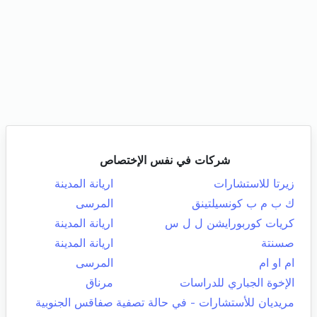
شركات في نفس الإختصاص
زيرتا للاستشارات
اريانة المدينة
ك ب م ب كونسيلتينق
المرسى
كريات كوربورايشن ل ل س
اريانة المدينة
صسنتة
اريانة المدينة
ام او ام
المرسى
الإخوة الجباري للدراسات
مرناق
مريديان للأستشارات - في حالة تصفية
صفاقس الجنوبية