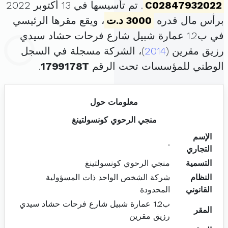
C02847932022
. تم تأسيسها في 13 أكتوبر 2022
برأس مال قدره
3000 د.ت
، ويقع مقرها الرئيسي
في ب1.2 عمارة شبيل شارع فرحات حشاد سيدي
رزيق مقرين (
2014
)، الشركة مسجلة في السجل
الوطني للمؤسسات تحت الرقم
1799178T
.
معلومات حول
منجي الرحوي كونسولتينغ
الإسم
.
التجاري
التسمية
منجي الرحوي كونسولتينغ
النظام
شركة الشخص الواحد ذات المسؤولية
القانوني
المحدودة
ب1.2 عمارة شبيل شارع فرحات حشاد سيدي
المقر
رزيق مقرين