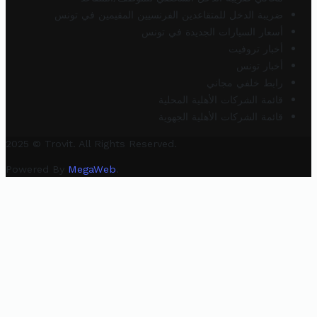
ضريبة الدخل للمتقاعدين الفرنسيين المقيمين في تونس
أسعار السيارات الجديدة في تونس
أخبار تروفيت
أخبار تونس
رابط خلفي مجاني
قائمة الشركات الأهلية المحلية
قائمة الشركات الأهلية الجهوية
2025 © Trovit. All Rights Reserved.
Powered By
MegaWeb
.