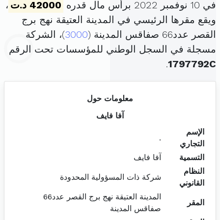
في 10 نوفمبر 2022 برأس مال قدره
42000 د.ت
،
ويقع مقرها الرئيسي في المدينة العتيقة نهج برج
القصر عدد66 صفاقس المدينة (
3000
)، الشركة
مسجلة في السجل الوطني للمؤسسات تحت الرقم
.
1797792C
معلومات حول
آفا فايف
الإسم
.
التجاري
التسمية
آفا فايف
النظام
شركة ذات المسؤولية المحدودة
القانوني
المدينة العتيقة نهج برج القصر عدد66
المقر
صفاقس المدينة