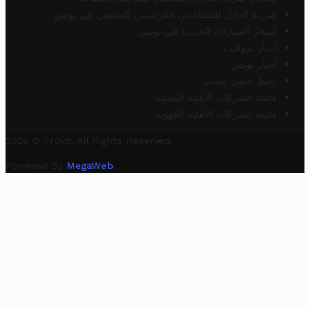
ضريبة الدخل للمتقاعدين الفرنسيين المقيمين في تونس
أسعار السيارات الجديدة في تونس
أخبار تروفيت
أخبار تونس
رابط خلفي مجاني
قائمة الشركات الأهلية المحلية
قائمة الشركات الأهلية الجهوية
2025 © Trovit. All Rights Reserved.
Powered By
MegaWeb
.