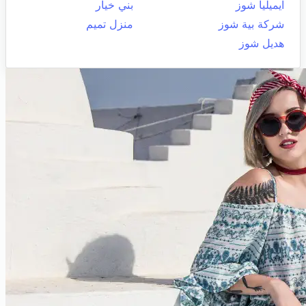
ايميليا شوز
بني خيار
شركة بية شوز
منزل تميم
هديل شوز