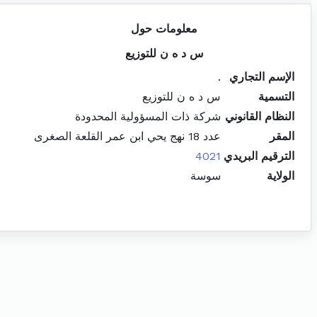
معلومات حول
س د ه ن للتوزيع
الإسم التجاري
.
التسمية
س د ه ن للتوزيع
النظام القانوني
شركة ذات المسؤولية المحدودة
المقر
عدد 18 نهج يحي ابن عمر القلعة الصغرى
الترقيم البريدي
4021
الولاية
سوسة