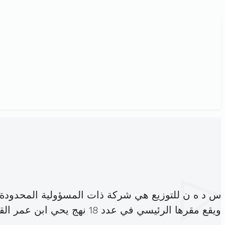
س د ه ن للتوزيع هي شركة ذات المسؤولية المحدودة
ويقع مقرها الرئيسي في عدد 18 نهج يحي ابن عمر القلعة الصغرى (