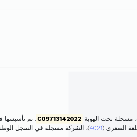
، مسجلة تحت الهوية
C09713142022
. تم تأسيسها في 20 أكتوبر 2022 برأس م
4021
)، الشركة مسجلة في السجل الوط