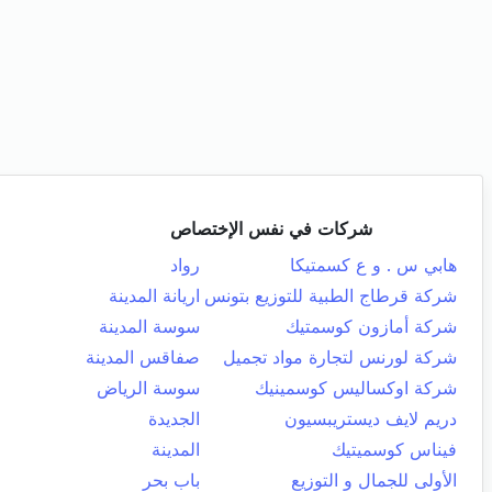
شركات في نفس الإختصاص
هابي س . و ع كسمتيكا
رواد
شركة قرطاج الطبية للتوزيع بتونس
اريانة المدينة
شركة أمازون كوسمتيك
سوسة المدينة
شركة لورنس لتجارة مواد تجميل
صفاقس المدينة
شركة اوكساليس كوسمينيك
سوسة الرياض
دريم لايف ديستريبسيون
الجديدة
فيناس كوسميتيك
المدينة
الأولى للجمال و التوزيع
باب بحر