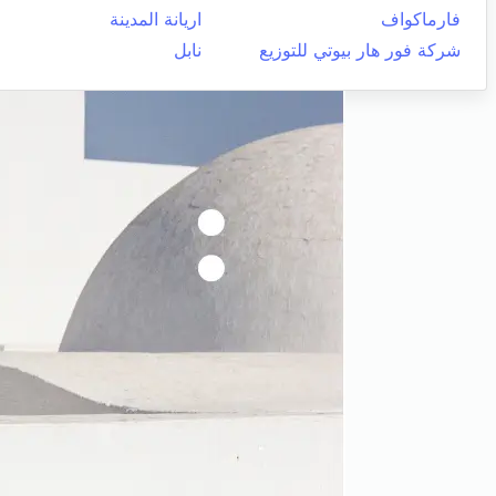
فارماكواف
اريانة المدينة
شركة فور هار بيوتي للتوزيع
نابل