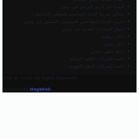
البحث عن الرمز البريدي في تونس
محاكي ضريبة الدخل الشخصي للموظف/المتقاعد
ضريبة الدخل للمتقاعدين الفرنسيين المقيمين في تونس
أسعار السيارات الجديدة في تونس
أخبار تروفيت
أخبار تونس
رابط خلفي مجاني
قائمة الشركات الأهلية المحلية
قائمة الشركات الأهلية الجهوية
2025 © Trovit. All Rights Reserved.
Powered By
MegaWeb
.