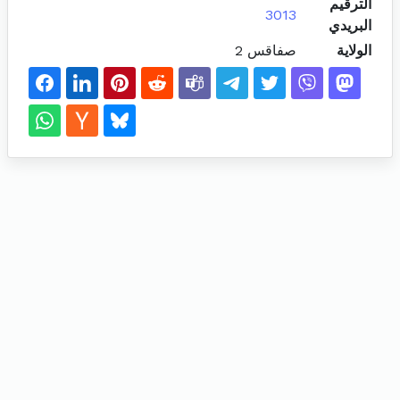
الترقيم
3013
البريدي
الولاية
صفاقس 2