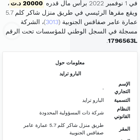
في 1 نوفمبر 2022 برأس مال قدره
20000 د.ت
،
ويقع مقرها الرئيسي في طريق منزل شاكر كلم 5.7
عمارة عامر صفاقس الجنوبية (
3013
)، الشركة
مسجلة في السجل الوطني للمؤسسات تحت الرقم
.
1796563L
معلومات حول
البارو ترايد
الإسم
.
التجاري
التسمية
البارو ترايد
النظام
شركة ذات المسؤولية المحدودة
القانوني
طريق منزل شاكر كلم 5.7 عمارة عامر
المقر
صفاقس الجنوبية