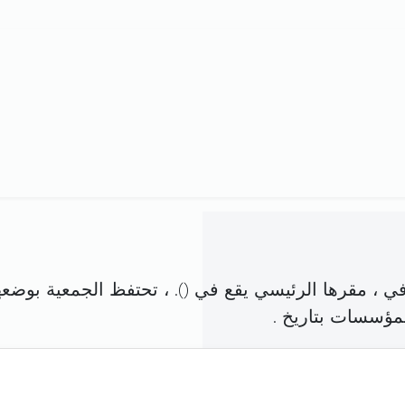
 ، مقرها الرئيسي يقع في (
). ، تحتفظ الجمعية بوضعه