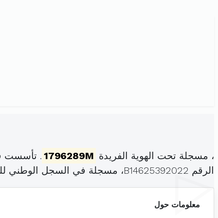
، مسجلة تحت الهوية الفريدة
1796289M
. تأسست في
الرقم B14625392022، مسجلة في السجل الوطني للمؤسسات بتاريخ .
معلومات حول