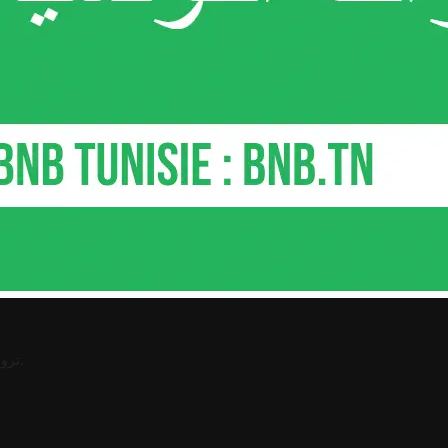
.
ترو