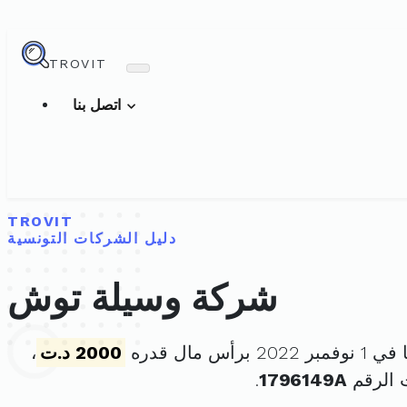
TROVIT
اتصل بنا
TROVIT
دليل الشركات التونسية
شركة وسيلة توش
برأس مال قدره
2000 د.ت
،
 الرقم
1796149A
.