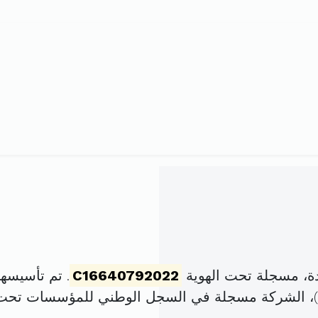
ة، مسجلة تحت الهوية
C16640792022
. تم تأسيسها في 1 نوفمبر 2022 
)، الشركة مسجلة في السجل الوطني للمؤسسات تحت