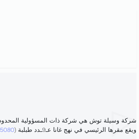
شركة وسيلة توش هي شركة ذات المسؤولية المحدود
ويقع مقرها الرئيسي في نهج غانا عـ9ـدد طبلبة (
5080