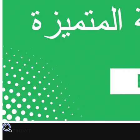
TROVIT