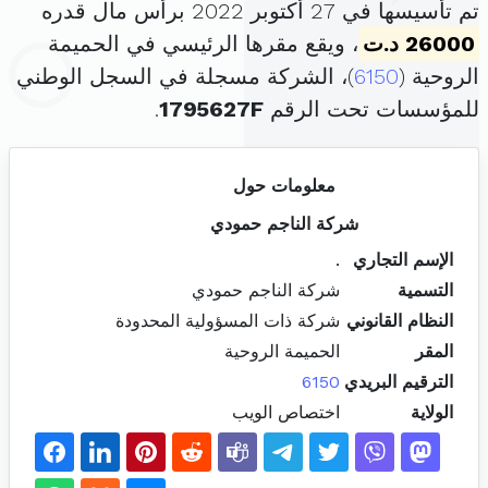
تم تأسيسها في 27 أكتوبر 2022 برأس مال قدره
26000 د.ت
، ويقع مقرها الرئيسي في الحميمة
الروحية (
6150
)، الشركة مسجلة في السجل الوطني
للمؤسسات تحت الرقم
1795627F
.
معلومات حول
شركة الناجم حمودي
الإسم التجاري
.
التسمية
شركة الناجم حمودي
النظام القانوني
شركة ذات المسؤولية المحدودة
المقر
الحميمة الروحية
الترقيم البريدي
6150
الولاية
اختصاص الويب