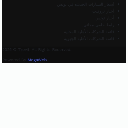
أسعار السيارات الجديدة في تونس
أخبار تروفيت
أخبار تونس
رابط خلفي مجاني
قائمة الشركات الأهلية المحلية
قائمة الشركات الأهلية الجهوية
2025 © Trovit. All Rights Reserved.
Powered By
MegaWeb
.