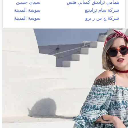
همامي ترادينق كمباني هتس
سيدي حسين
شركة سام ترادينغ
سوسة المدينة
شركة ج س ر برو
سوسة المدينة