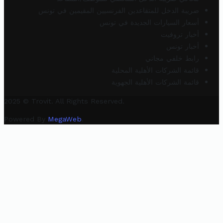
ضريبة الدخل للمتقاعدين الفرنسيين المقيمين في تونس
أسعار السيارات الجديدة في تونس
أخبار تروفيت
أخبار تونس
رابط خلفي مجاني
قائمة الشركات الأهلية المحلية
قائمة الشركات الأهلية الجهوية
2025 © Trovit. All Rights Reserved.
Powered By
MegaWeb
.