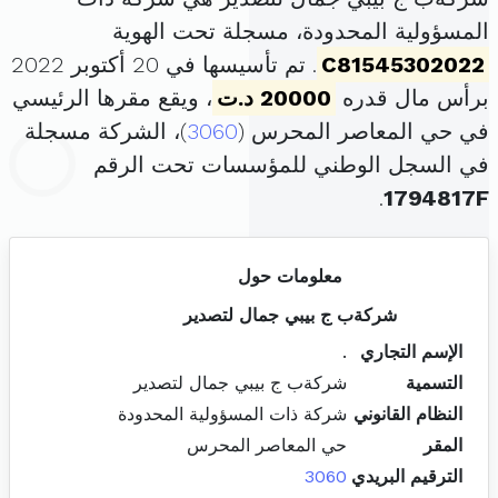
المسؤولية المحدودة، مسجلة تحت الهوية
C81545302022
. تم تأسيسها في 20 أكتوبر 2022
برأس مال قدره
20000 د.ت
، ويقع مقرها الرئيسي
في حي المعاصر المحرس (
3060
)، الشركة مسجلة
في السجل الوطني للمؤسسات تحت الرقم
.
1794817F
معلومات حول
شركةب ج بيبي جمال لتصدير
الإسم التجاري
.
التسمية
شركةب ج بيبي جمال لتصدير
النظام القانوني
شركة ذات المسؤولية المحدودة
المقر
حي المعاصر المحرس
الترقيم البريدي
3060