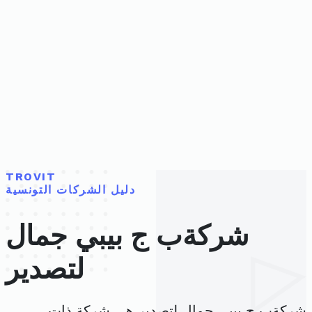
TROVIT
دليل الشركات التونسية
شركةب ج بيبي جمال
لتصدير
شركةب ج بيبي جمال لتصدير هي شركة ذات