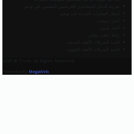
ضريبة الدخل للمتقاعدين الفرنسيين المقيمين في تونس
أسعار السيارات الجديدة في تونس
أخبار تروفيت
أخبار تونس
رابط خلفي مجاني
قائمة الشركات الأهلية المحلية
قائمة الشركات الأهلية الجهوية
2025 © Trovit. All Rights Reserved.
Powered By
MegaWeb
.