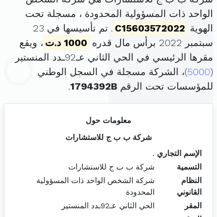
الواحد ذات المسؤولية المحدودة ، مسجلة تحت
الهوية
C15603572022
. تم تأسيسها في 23
سبتمبر 2022 برأس مال قدره
1000 د.ت
، ويقع
مقرها الرئيسي في الحي الثاني عـ92ـدد المنستير
(
5000
)، الشركة مسجلة في السجل الوطني
للمؤسسات تحت الرقم
1794392B
.
معلومات حول
شركة ب ب ج للاستشارات
الإسم التجاري
.
التسمية
شركة ب ب ج للاستشارات
النظام
شركة الشخص الواحد ذات المسؤولية
القانوني
المحدودة
المقر
الحي الثاني عـ92ـدد المنستير