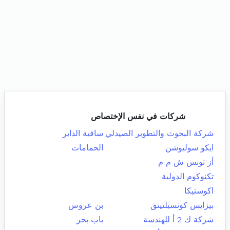
شركات في نفس الإختصاص
شركة البحوث والتطوير الصيدلي
ساقية الداير
ايكو سوليوشن
الحمامات
أز تونس ش م م
تكنوكوم الدولية
اكوستيكا
بيزايس كونسيلتينق
بن عروس
شركة ك 2 أ للهندسة
باب بحر