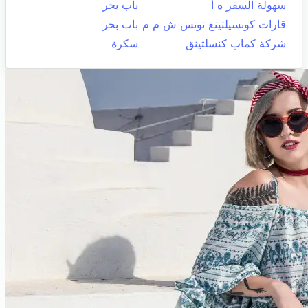
سهولة السفر ه أ
باب بحر
قارات كونسيلتينغ تونس ش م م
باب بحر
شركة كماب كنسلتينق
سكرة