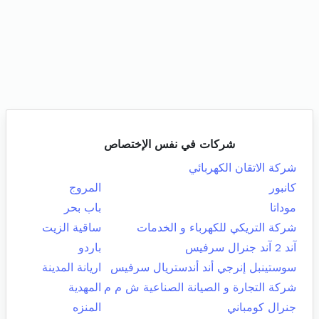
شركات في نفس الإختصاص
شركة الاتقان الكهربائي
كانبور
المروج
موداتا
باب بحر
شركة التريكي للكهرباء و الخدمات
ساقية الزيت
آند 2 آند جنرال سرفيس
باردو
سوستينبل إنرجي أند أندستريال سرفيس
اريانة المدينة
شركة التجارة و الصيانة الصناعية ش م م
المهدية
جنرال كومباني
المنزه