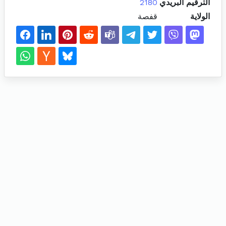
الترقيم البريدي
2180
الولاية
قفصة