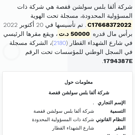
شركة ألفا بلس سولشن قفصة هي شركة ذات
المسؤولية المحدودة، مسجلة تحت الهوية
C17668372022
. تم تأسيسها في 20 أكتوبر 2022
برأس مال قدره
50000 د.ت
، ويقع مقرها الرئيسي
في شارع الشهداء القطار (
2180
)، الشركة مسجلة
في السجل الوطني للمؤسسات تحت الرقم
.
1794387E
معلومات حول
شركة ألفا بلس سولشن قفصة
الإسم التجاري
.
التسمية
شركة ألفا بلس سولشن قفصة
النظام القانوني
شركة ذات المسؤولية المحدودة
المقر
شارع الشهداء القطار