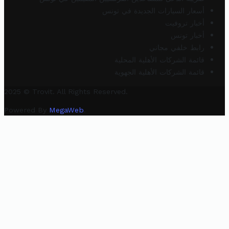
أسعار السيارات الجديدة في تونس
أخبار تروفيت
أخبار تونس
رابط خلفي مجاني
قائمة الشركات الأهلية المحلية
قائمة الشركات الأهلية الجهوية
2025 © Trovit. All Rights Reserved.
Powered By
MegaWeb
.