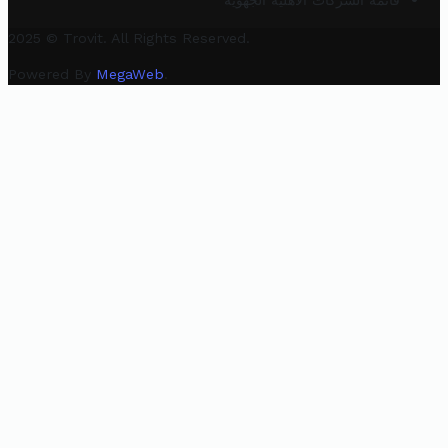
قائمة الشركات الأهلية الجهوية
2025 © Trovit. All Rights Reserved.
Powered By
MegaWeb
.