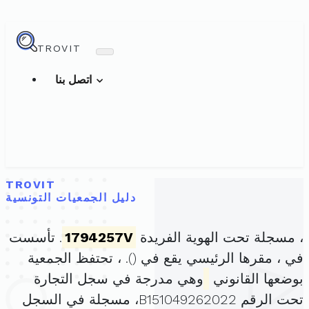
TROVIT
اتصل بنا
TROVIT
دليل الجمعيات التونسية
، مسجلة تحت الهوية الفريدة
1794257V
. تأسست
في ، مقرها الرئيسي يقع في (
). ، تحتفظ الجمعية
بوضعها القانوني
وهي مدرجة في سجل التجارة
تحت الرقم B151049262022، مسجلة في السجل