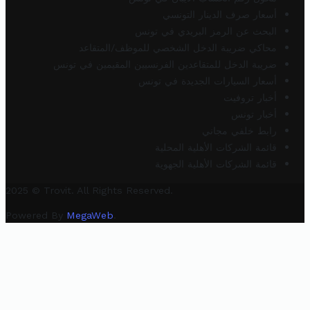
أسعار صرف الدينار التونسي
البحث عن الرمز البريدي في تونس
محاكي ضريبة الدخل الشخصي للموظف/المتقاعد
ضريبة الدخل للمتقاعدين الفرنسيين المقيمين في تونس
أسعار السيارات الجديدة في تونس
أخبار تروفيت
أخبار تونس
رابط خلفي مجاني
قائمة الشركات الأهلية المحلية
قائمة الشركات الأهلية الجهوية
2025 © Trovit. All Rights Reserved.
Powered By
MegaWeb
.