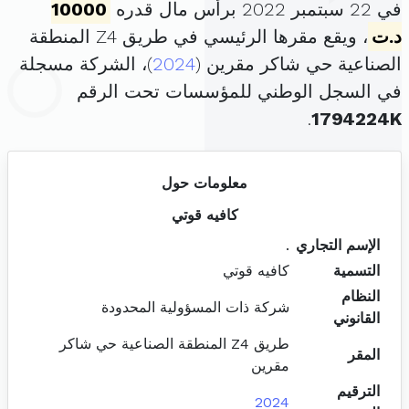
في 22 سبتمبر 2022 برأس مال قدره
10000
د.ت
، ويقع مقرها الرئيسي في طريق Z4 المنطقة
الصناعية حي شاكر مقرين (
2024
)، الشركة مسجلة
في السجل الوطني للمؤسسات تحت الرقم
.
1794224K
معلومات حول
كافيه قوتي
الإسم التجاري
.
التسمية
كافيه قوتي
النظام
شركة ذات المسؤولية المحدودة
القانوني
طريق Z4 المنطقة الصناعية حي شاكر
المقر
مقرين
الترقيم
2024