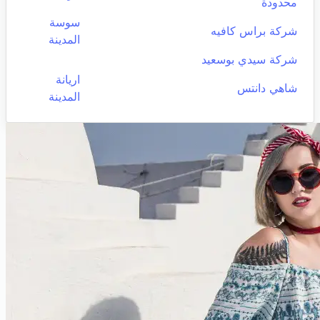
محدودة
سوسة
شركة براس كافيه
المدينة
شركة سيدي بوسعيد
اريانة
شاهي دانتس
المدينة