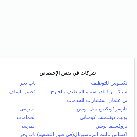
شركات في نفس الإختصاص
نكسوس للتوظيف
باب بحر
شركة ثريا للدراسة و التوظيف بالخارج
قصور الساف
بن عثمان استشارات للخدمات
داريفركونكتينغ بيبل تونس
المرسى
بونيك ديفلبمنت كومباني
الحمامات
بروكسيما تونس
المرسى
اكساس تالنت انترناسيونال(في طور التصفية)
باب بحر