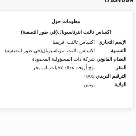
.
1793409N
معلومات حول
اكساس تالنت انترناسيونال(في طور التصفية)
الإسم التجاري
اكساس تالنت افريقيا
التسمية
اكساس تالنت انترناسيونال(في طور التصفية)
النظام القانوني
شركة ذات المسؤولية المحدودة
المقر
نهج أريحة عد6د لافيات باب بحر
الترقيم البريدي
1002
الولاية
تونس