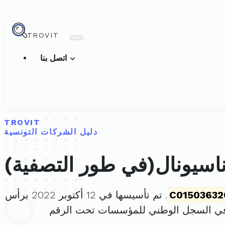
TROVIT
اتصل بنا
TROVIT
دليل الشركات التونسية
اسيونال(في طور التصفية)
C01503632
. تم تأسيسها في 12 أكتوبر 2022 برأس
في السجل الوطني للمؤسسات تحت الرقم