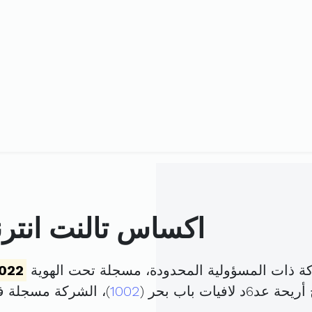
اكساس تالنت انترن
ة ذات المسؤولية المحدودة، مسجلة تحت الهوية
022
فيات باب بحر (
1002
)، الشركة مسجلة 