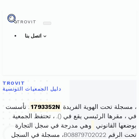
TROVIT
اتصل بنا
TROVIT
دليل الجمعيات التونسية
، مسجلة تحت الهوية الفريدة
1793352N
. تأسست
في ، مقرها الرئيسي يقع في (
). ، تحتفظ الجمعية
بوضعها القانوني
وهي مدرجة في سجل التجارة
تحت الرقم B08879702022، مسجلة في السجل