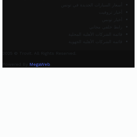
أسعار السيارات الجديدة في تونس
أخبار تروفيت
أخبار تونس
رابط خلفي مجاني
قائمة الشركات الأهلية المحلية
قائمة الشركات الأهلية الجهوية
2025 © Trovit. All Rights Reserved.
Powered By
MegaWeb
.