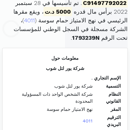
C91497792022
. تم تأسيسها في 28 سبتمبر
2022 برأس مال قدره
5000 د.ت
، ويقع مقرها
الرئيسي في نهج الامتياز حمام سوسة (
4011
)،
الشركة مسجلة في السجل الوطني للمؤسسات
تحت الرقم
1793239N
.
معلومات حول
شركة يور لتل شوب
الإسم التجاري
.
التسمية
شركة يور لتل شوب
النظام
شركة الشخص الواحد ذات المسؤولية
القانوني
المحدودة
المقر
نهج الامتياز حمام سوسة
الترقيم
4011
البريدي