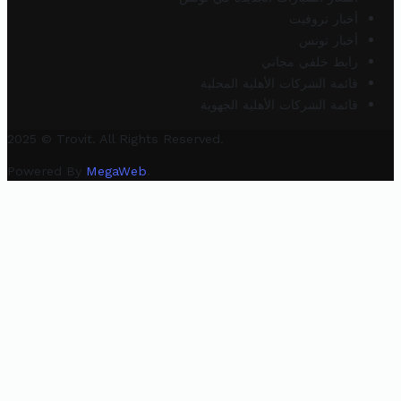
أخبار تروفيت
أخبار تونس
رابط خلفي مجاني
قائمة الشركات الأهلية المحلية
قائمة الشركات الأهلية الجهوية
2025 © Trovit. All Rights Reserved.
Powered By
MegaWeb
.