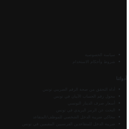
سياسة الخصوصية
شروط وأحكام الاستخدام
أدواتنا
أداة التحقق من صحة الرقم الضريبي تونس
محول رقم الحساب الآيبان في تونس
أسعار صرف الدينار التونسي
البحث عن الرمز البريدي في تونس
محاكي ضريبة الدخل الشخصي للموظف/المتقاعد
ضريبة الدخل للمتقاعدين الفرنسيين المقيمين في تونس