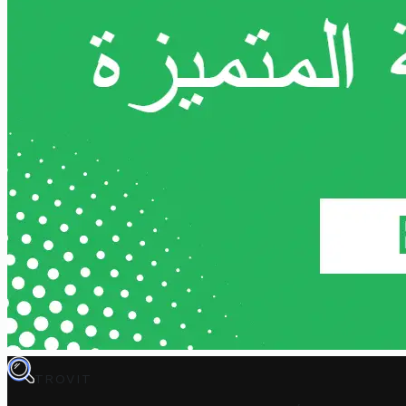
TROVIT