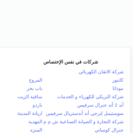
شركات في نفس الإختصاص
شركة الاتقان الكهربائي
كانبور
المروج
موداتا
باب بحر
شركة التريكي للكهرباء و الخدمات
ساقية الزيت
آند 2 آند جنرال سرفيس
باردو
سوستينبل إنرجي أند أندستريال سرفيس
اريانة المدينة
شركة التجارة و الصيانة الصناعية ش م م
المهدية
جنرال كومباني
المنزه