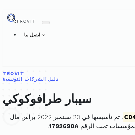
TROVIT
اتصل بنا
TROVIT
دليل الشركات التونسية
سيبار طرافوكوكي
C0
. تم تأسيسها في 20 سبتمبر 2022 برأس مال
للمؤسسات تحت الرقم
1792690A
.