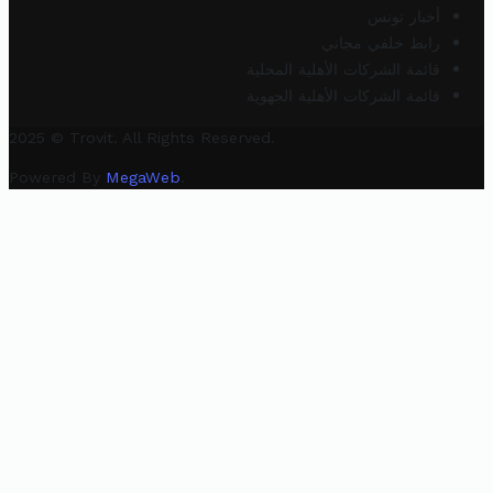
أخبار تونس
رابط خلفي مجاني
قائمة الشركات الأهلية المحلية
قائمة الشركات الأهلية الجهوية
2025 © Trovit. All Rights Reserved.
Powered By
MegaWeb
.