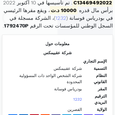
C13469492022
. تم تأسيسها في 10 أكتوبر 2022
برأس مال قدره
10000 د.ت
، ويقع مقرها الرئيسي
في بودرياس فوسانة (
1232
)، الشركة مسجلة في
السجل الوطني للمؤسسات تحت الرقم
1792470P
.
معلومات حول
شركة عقبيمكس
الإسم التجاري
التسمية
شركة عقبيمكس
النظام
شركة الشخص الواحد ذات المسؤولية
القانوني
المحدودة
المقر
بودرياس فوسانة
الترقيم
1232
البريدي
الولاية
القصرين