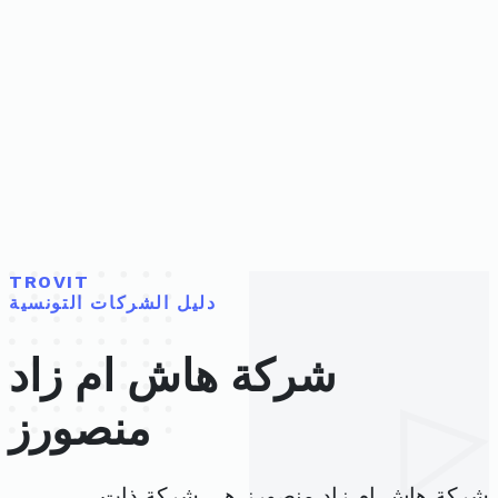
TROVIT
دليل الشركات التونسية
شركة هاش ام زاد
منصورز
شركة هاش ام زاد منصورز هي شركة ذات