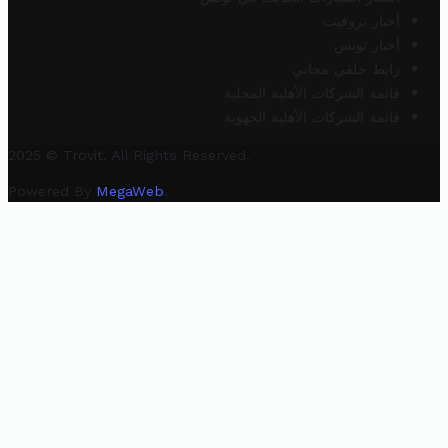
أخبار تروفيت
أخبار تونس
رابط خلفي مجاني
قائمة الشركات الأهلية المحلية
قائمة الشركات الأهلية الجهوية
2025 © Trovit. All Rights Reserved.
Powered By
MegaWeb
.