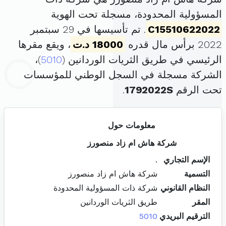
المسؤولية المحدودة، مسجلة تحت الهوية
C15510622022
. تم تأسيسها في 29 سبتمبر
2022 برأس مال قدره
18000 د.ت
، ويقع مقرها
الرئيسي في طريق الثريات الوردانين (
5010
)،
الشركة مسجلة في السجل الوطني للمؤسسات
تحت الرقم
1792022S
.
معلومات حول
شركة هاش ام زاد منصورز
الإسم التجاري
.
التسمية
شركة هاش ام زاد منصورز
النظام القانوني
شركة ذات المسؤولية المحدودة
المقر
طريق الثريات الوردانين
الترقيم البريدي
5010