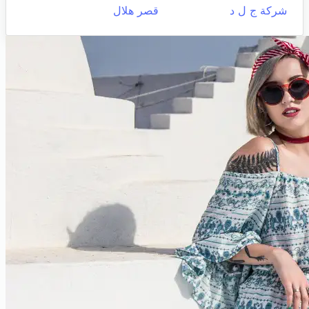
شركة ج ل د
قصر هلال