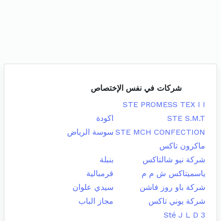
شركات في نفس الإختصاص
STE PROMESS TEX I I
STE S.M.T
اكودة
STE MCH CONFECTION
سوسة الرياض
ماكرون تاكس
شركة نيو شالتاكس
بنبلة
ياسميتاكس ش م م
قرمبالية
شركة باو روز فاشن
سيدي علوان
شركة يوني تاكس
مجاز الباب
Sté J L D 3