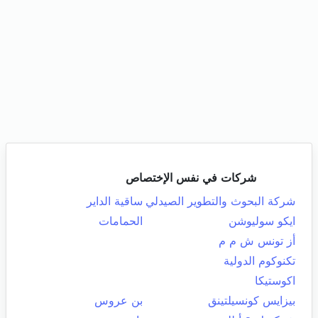
شركات في نفس الإختصاص
شركة البحوث والتطوير الصيدلي
ساقية الداير
ايكو سوليوشن
الحمامات
أز تونس ش م م
تكنوكوم الدولية
اكوستيكا
بيزايس كونسيلتينق
بن عروس