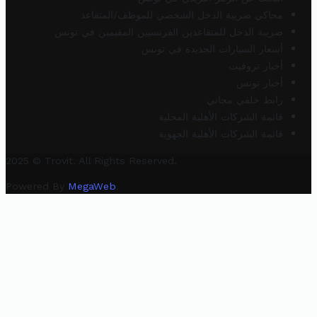
محاكي ضريبة الدخل الشخصي للموظف/المتقاعد
ضريبة الدخل للمتقاعدين الفرنسيين المقيمين في تونس
أسعار السيارات الجديدة في تونس
أخبار تروفيت
أخبار تونس
رابط خلفي مجاني
قائمة الشركات الأهلية المحلية
قائمة الشركات الأهلية الجهوية
2025 © Trovit. All Rights Reserved.
Powered By
MegaWeb
.