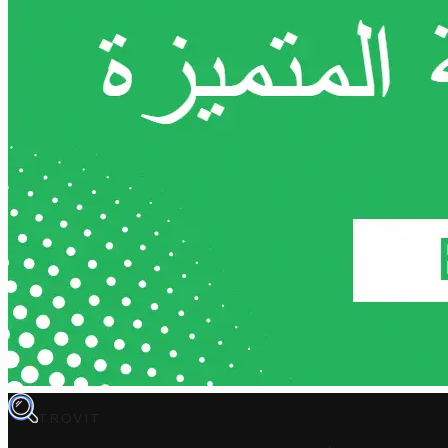
TROVIT