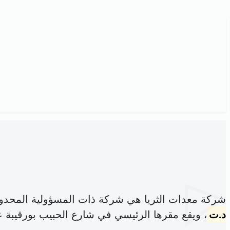
شركة معدات الثريا هي شركة ذات المسؤولية المحدو
د.ت
، ويقع مقرها الرئيسي في شارع الحبيب بورقيبة عد80د سيدي حسين