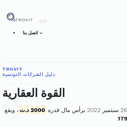
TROVIT
اتصل بنا
TROVIT
دليل الشركات التونسية
القوة العقارية
2000 د.ت
، ويقع
.
17