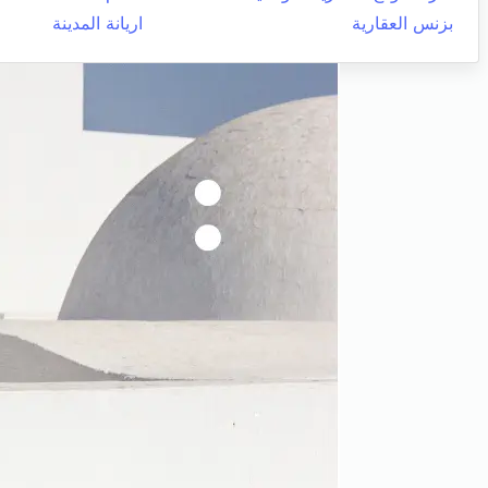
بزنس العقارية
اريانة المدينة