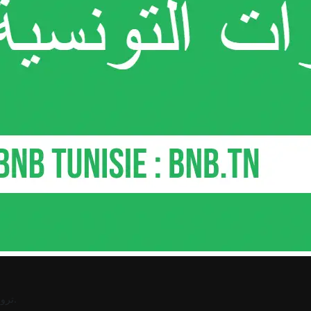
.
ترو