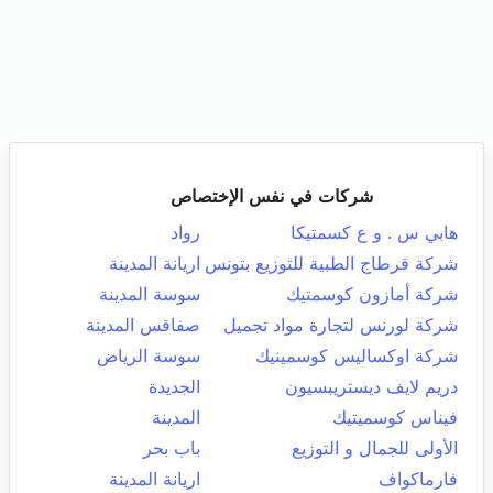
شركات في نفس الإختصاص
هابي س . و ع كسمتيكا
رواد
شركة قرطاج الطبية للتوزيع بتونس
اريانة المدينة
شركة أمازون كوسمتيك
سوسة المدينة
شركة لورنس لتجارة مواد تجميل
صفاقس المدينة
شركة اوكساليس كوسمينيك
سوسة الرياض
دريم لايف ديستريبسيون
الجديدة
فيناس كوسميتيك
المدينة
الأولى للجمال و التوزيع
باب بحر
فارماكواف
اريانة المدينة