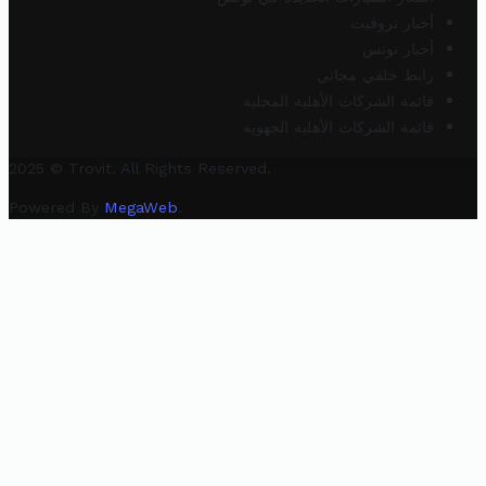
أخبار تروفيت
أخبار تونس
رابط خلفي مجاني
قائمة الشركات الأهلية المحلية
قائمة الشركات الأهلية الجهوية
2025 © Trovit. All Rights Reserved.
Powered By
MegaWeb
.