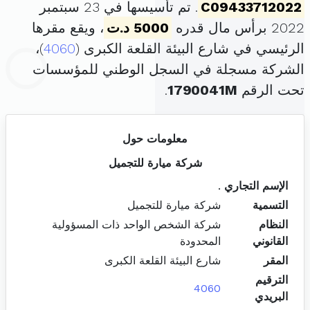
C09433712022
. تم تأسيسها في 23 سبتمبر
2022 برأس مال قدره
5000 د.ت
، ويقع مقرها
الرئيسي في شارع البيئة القلعة الكبرى (
4060
)،
الشركة مسجلة في السجل الوطني للمؤسسات
تحت الرقم
1790041M
.
معلومات حول
شركة ميارة للتجميل
الإسم التجاري
.
التسمية
شركة ميارة للتجميل
النظام
شركة الشخص الواحد ذات المسؤولية
القانوني
المحدودة
المقر
شارع البيئة القلعة الكبرى
الترقيم
4060
البريدي