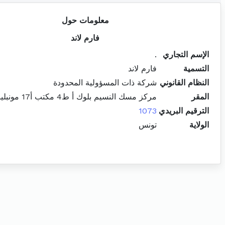
معلومات حول
فارم لاند
الإسم التجاري
.
التسمية
فارم لاند
النظام القانوني
شركة ذات المسؤولية المحدودة
المقر
مركز مسك النسيم بلوك أ ط4 مكتب أ17 مونبليزير باب بحر
الترقيم البريدي
1073
الولاية
تونس