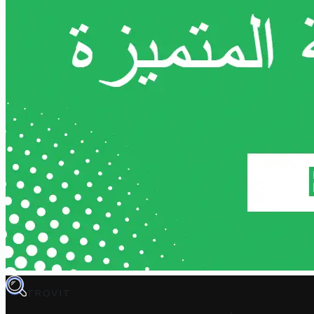
TROVIT