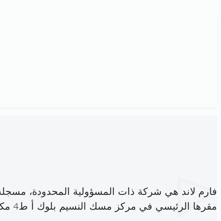
فارم لاند هي شركة ذات المسؤولية المحدودة، مسجلة
مقرها الرئيسي في مركز مسك النسيم بلوك أ ط4 مكتب أ17 مونبليزير باب بحر (