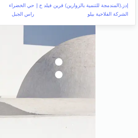
إدز.(المندمجة للتنمية بالزوارين) قرين فيلد خ إ
حي الخضراء
الشركة الفلاحية بيلو
راس الجبل