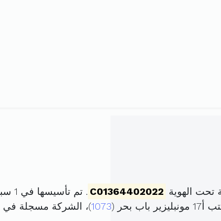
 تحت الهوية
C01364402022
. تم تأسيسها في 1 سبتمبر 2022 برأس مال قدره
1073
)، الشركة مسجلة في