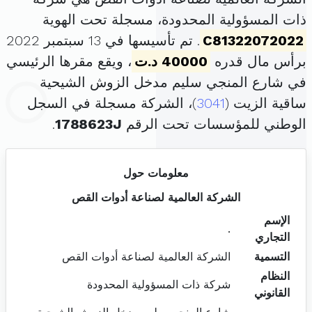
ذات المسؤولية المحدودة، مسجلة تحت الهوية
C81322072022
. تم تأسيسها في 13 سبتمبر 2022
برأس مال قدره
40000 د.ت
، ويقع مقرها الرئيسي
في شارع المنجي سليم مدخل الزوش الشيحية
ساقية الزيت (
3041
)، الشركة مسجلة في السجل
الوطني للمؤسسات تحت الرقم
1788623J
.
معلومات حول
الشركة العالمية لصناعة أدوات القص
الإسم
.
التجاري
التسمية
الشركة العالمية لصناعة أدوات القص
النظام
شركة ذات المسؤولية المحدودة
القانوني