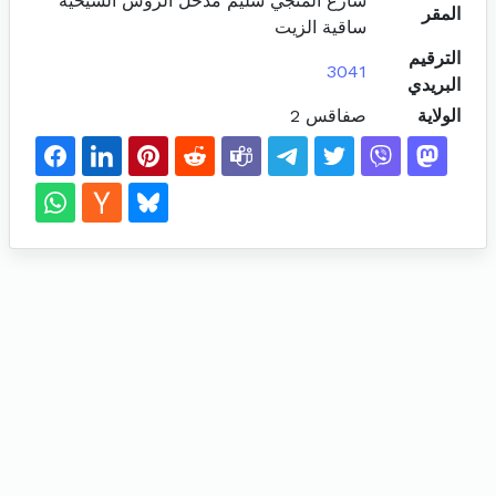
شارع المنجي سليم مدخل الزوش الشيحية
المقر
ساقية الزيت
الترقيم
3041
البريدي
الولاية
صفاقس 2