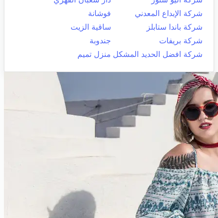
شركة الإبداع المعدني
فوشانة
شركة باندا ستابلز
ساقية الزيت
شركة بريفات
جندوبة
شركة افضل الحديد المشكل
منزل تميم