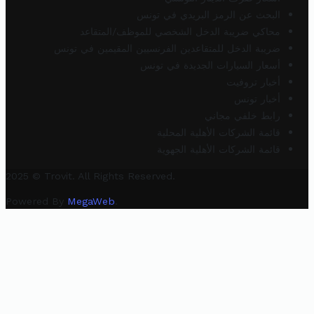
البحث عن الرمز البريدي في تونس
محاكي ضريبة الدخل الشخصي للموظف/المتقاعد
ضريبة الدخل للمتقاعدين الفرنسيين المقيمين في تونس
أسعار السيارات الجديدة في تونس
أخبار تروفيت
أخبار تونس
رابط خلفي مجاني
قائمة الشركات الأهلية المحلية
قائمة الشركات الأهلية الجهوية
2025 © Trovit. All Rights Reserved.
Powered By
MegaWeb
.