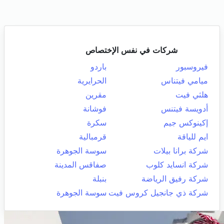
شركات في نفس الإختصاص
فيروسبور
باردو
ميامي فيتناس
الحرايرية
هلثي فيت
مقرين
أدويسة فيتنس
فوشانة
إكينوكس جيم
سكرة
ايم للياقة
قرمبالية
شركة برانا بيلات
سوسة الجوهرة
شركة انسايد كلوب
صفاقس المدينة
شركة رفيق الرياضة
بنبلة
شركة ذي جانجيل كروس فيت
سوسة الجوهرة