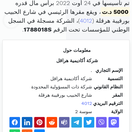
تم تأسيسها في 24 أوت 2022 برأس مال قدره
5000 د.ت
، ويقع مقرها الرئيسي في شارع الحبيب
بورقيبة هرقلة (
4012
)، الشركة مسجلة في السجل
الوطني للمؤسسات تحت الرقم
1788018S
.
معلومات حول
شركة أكاديمية هراقل
الإسم التجاري
.
التسمية
شركة أكاديمية هراقل
النظام القانوني
شركة ذات المسؤولية المحدودة
المقر
شارع الحبيب بورقيبة هرقلة
الترقيم البريدي
4012
الولاية
سوسة 2