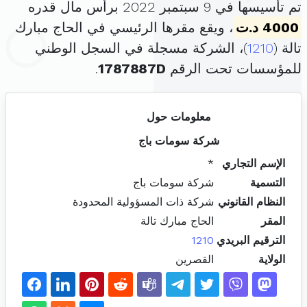
تم تأسيسها في 9 سبتمبر 2022 برأس مال قدره
4000 د.ت
، ويقع مقرها الرئيسي في الحاج مبارك
تالة (
1210
)، الشركة مسجلة في السجل الوطني
للمؤسسات تحت الرقم
1787887D
.
معلومات حول
شركة سومات باج
الإسم التجاري
*
التسمية
شركة سومات باج
النظام القانوني
شركة ذات المسؤولية المحدودة
المقر
الحاج مبارك تالة
الترقيم البريدي
1210
الولاية
القصرين