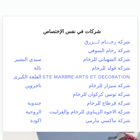
شركات في نفس الإختصاص
شركة رخـــام لـــزرق
شركة رخام السوفي
شركة الشهباني للرخام
سيدي البشير
شركة قولد للرخام
تالة
STE MARBRE ARTS ET DECORATION
القلعة الكبرى
شركة سيزار للرخام
تاجروين
شركة تونس كركوان للرخام
شركة قرطاج للرخام
جندوبة
شركة الاخوة الزيناوي للرخام والقرانيت
الروحية
شركة ماكسي مارمي
اكودة