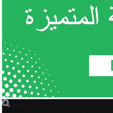
TROVIT