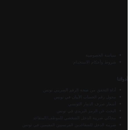
سياسة الخصوصية
شروط وأحكام الاستخدام
أدواتنا
أداة التحقق من صحة الرقم الضريبي تونس
محول رقم الحساب الآيبان في تونس
أسعار صرف الدينار التونسي
البحث عن الرمز البريدي في تونس
محاكي ضريبة الدخل الشخصي للموظف/المتقاعد
ضريبة الدخل للمتقاعدين الفرنسيين المقيمين في تونس