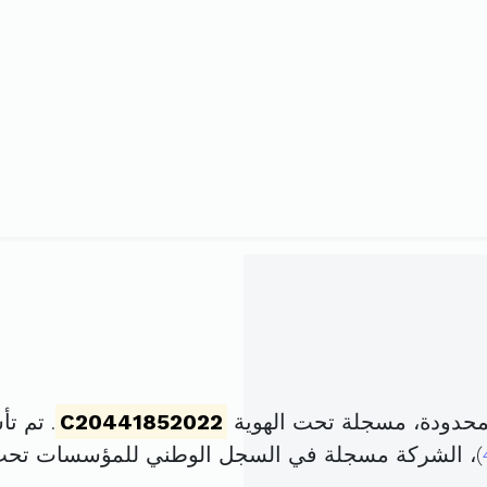
محدودة، مسجلة تحت الهوية
C20441852022
. تم تأسيسها في
)، الشركة مسجلة في السجل الوطني للمؤسسات تحت