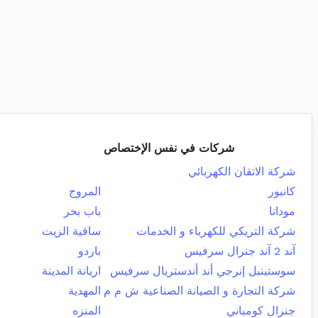
شركات في نفس الإختصاص
شركة الاتقان الكهربائي
كانبور
المروج
موداتا
باب بحر
شركة التريكي للكهرباء و الخدمات
ساقية الزيت
آند 2 آند جنرال سرفيس
باردو
سوستينبل إنرجي أند أندستريال سرفيس
اريانة المدينة
شركة التجارة و الصيانة الصناعية ش م م
المهدية
جنرال كومباني
المنزه