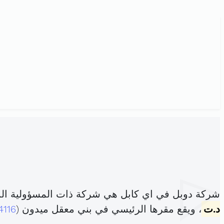
شركة دوبل في اي كابل هي شركة ذات المسؤولية ال
د.ت
، ويقع مقرها الرئيسي في بني معقل ميدون (
4116