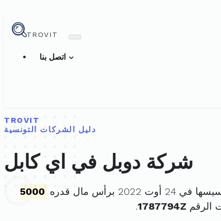
TROVIT
اتصل بنا
TROVIT
دليل الشركات التونسية
شركة دوبل في اي كابل
 24 أوت 2022 برأس مال قدره
5000
 الرقم
1787794Z
.