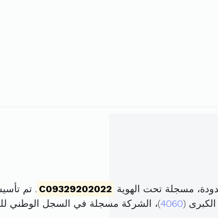
دودة، مسجلة تحت الهوية
C09329202022
. تم تأسيسها في 9 سبتمبر
4060
)، الشركة مسجلة في السجل الوطني ل