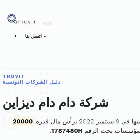
TROVIT
اتصل بنا
TROVIT
دليل الشركات التونسية
شركة دام دام ديزاين
 2022 برأس مال قدره
20000
لمؤسسات تحت الرقم
1787480H
.