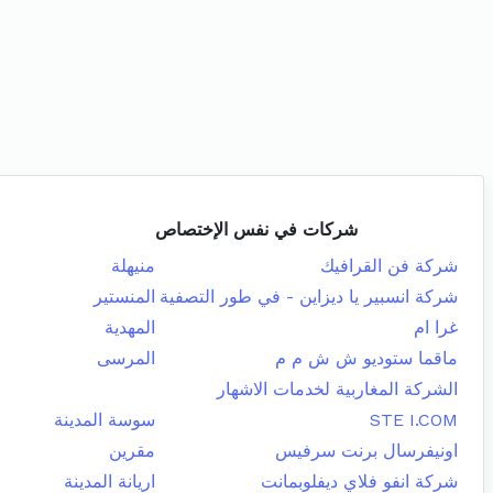
شركات في نفس الإختصاص
شركة فن القرافيك
منيهلة
شركة انسبير يا ديزاين - في طور التصفية
المنستير
غرا ام
المهدية
ماقما ستوديو ش ش م م
المرسى
الشركة المغاربية لخدمات الاشهار
STE I.COM
سوسة المدينة
اونيفرسال برنت سرفيس
مقرين
شركة انفو فلاي ديفلوبمانت
اريانة المدينة