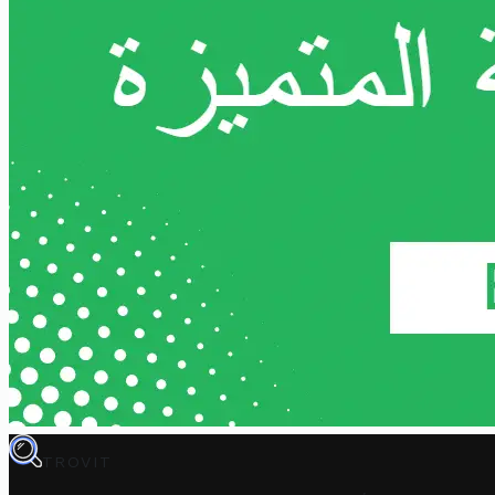
TROVIT