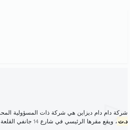
شركة دام دام ديزاين هي شركة ذات المسؤولية المح
د.ت
، ويقع مقرها الرئيسي في شارع 14 جانفي القلعة الكبرى (