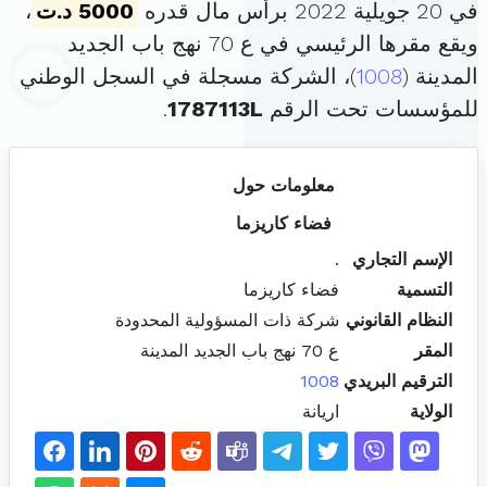
في 20 جويلية 2022 برأس مال قدره
5000 د.ت
،
ويقع مقرها الرئيسي في ع 70 نهج باب الجديد
المدينة (
1008
)، الشركة مسجلة في السجل الوطني
للمؤسسات تحت الرقم
1787113L
.
معلومات حول
فضاء كاريزما
الإسم التجاري
.
التسمية
فضاء كاريزما
النظام القانوني
شركة ذات المسؤولية المحدودة
المقر
ع 70 نهج باب الجديد المدينة
الترقيم البريدي
1008
الولاية
اريانة