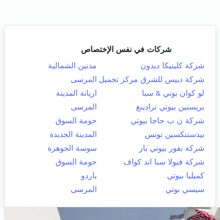
شركات في نفس الإختصاص
شركة كلينيكا ديدون
مدنين الشمالية
شركة دييس للشرق مركز تجميل
المرسى
لو كوان بوتي & سبا
اريانة المدينة
بريستين بيوتي ترادينغ
المرسى
شركة ن ب جاجا بيوتي
حومة السوق
بيدستنكسين تونس
المدينة الجديدة
شركة بفور بيوتي بار
سوسة الجوهرة
شركة فيولا سبا اند كواف
حومة السوق
كميليا بيوتي
باردو
سيسي بوتي
المرسى