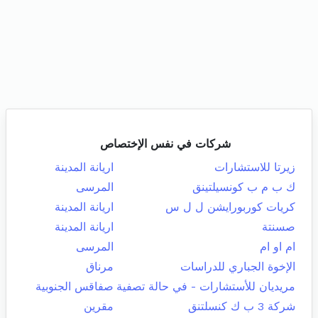
شركات في نفس الإختصاص
زيرتا للاستشارات
اريانة المدينة
ك ب م ب كونسيلتينق
المرسى
كريات كوربورايشن ل ل س
اريانة المدينة
صسنتة
اريانة المدينة
ام او ام
المرسى
الإخوة الجباري للدراسات
مرناق
مريديان للأستشارات - في حالة تصفية
صفاقس الجنوبية
شركة 3 ب ك كنسلتنق
مقرين