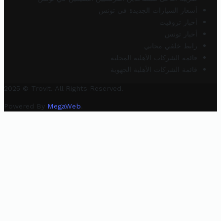
أسعار السيارات الجديدة في تونس
أخبار تروفيت
أخبار تونس
رابط خلفي مجاني
قائمة الشركات الأهلية المحلية
قائمة الشركات الأهلية الجهوية
2025 © Trovit. All Rights Reserved.
Powered By
MegaWeb
.