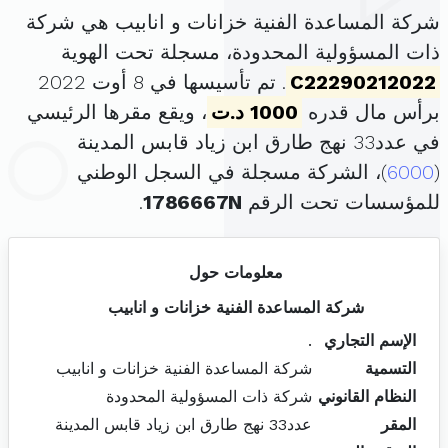
شركة المساعدة الفنية خزانات و انابيب هي شركة
ذات المسؤولية المحدودة، مسجلة تحت الهوية
C22290212022
. تم تأسيسها في 8 أوت 2022
برأس مال قدره
1000 د.ت
، ويقع مقرها الرئيسي
في عدد33 نهج طارق ابن زياد قابس المدينة
(
6000
)، الشركة مسجلة في السجل الوطني
للمؤسسات تحت الرقم
1786667N
.
معلومات حول
شركة المساعدة الفنية خزانات و انابيب
الإسم التجاري
.
التسمية
شركة المساعدة الفنية خزانات و انابيب
النظام القانوني
شركة ذات المسؤولية المحدودة
المقر
عدد33 نهج طارق ابن زياد قابس المدينة