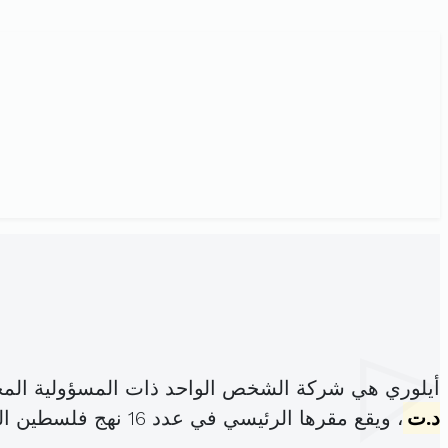
أيلوري هي شركة الشخص الواحد ذات المسؤولية المح
د.ت
، ويقع مقرها الرئيسي في عدد 16 نهج فلسطين الطابق1 باب بحر (