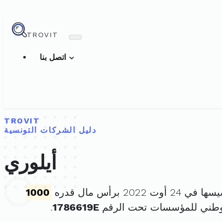
TROVIT
اتصل بنا
TROVIT
دليل الشركات التونسية
أيلوري
 أوت 2022 برأس مال قدره
1000
لوطني للمؤسسات تحت الرقم
1786619E
.