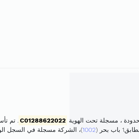
دودة ، مسجلة تحت الهوية
C01288622022
. تم تأسيسها في 24
1002
)، الشركة مسجلة في السجل ا