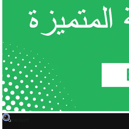
TROVIT