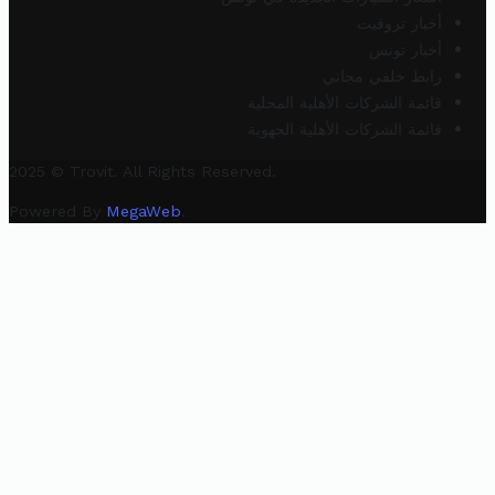
أخبار تروفيت
أخبار تونس
رابط خلفي مجاني
قائمة الشركات الأهلية المحلية
قائمة الشركات الأهلية الجهوية
2025 © Trovit. All Rights Reserved.
Powered By
MegaWeb
.