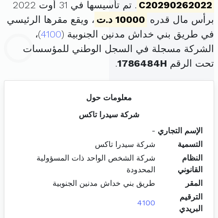
C20290262022
. تم تأسيسها في 31 أوت 2022
برأس مال قدره
10000 د.ت
، ويقع مقرها الرئيسي
في طريق بني خداش مدنين الجنوبية (
4100
)،
الشركة مسجلة في السجل الوطني للمؤسسات
تحت الرقم
1786484H
.
معلومات حول
شركة سيدرا تاكس
الإسم التجاري
-
التسمية
شركة سيدرا تاكس
النظام
شركة الشخص الواحد ذات المسؤولية
القانوني
المحدودة
المقر
طريق بني خداش مدنين الجنوبية
الترقيم
4100
البريدي