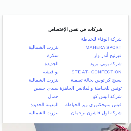
شركات في نفس الإختصاص
شركة الوفاء للخياطة
MAHERA SPORT
بنزرت الشمالية
فيرتيج أندر وار
سكرة
شركة بوبي-برود
الجديدة
STE AT- CONFECTION
بو فيشة
نسيج كراتوس بحالة تصفية
بنزرت الشمالية
تونس للخياطة والملابس الجاهزة
سيدي حسين
شركة انيس كو
جمال
قيس منوفكتوري وير الخياطة
المدينة الجديدة
شركة اول فاشون ترجمان
بنزرت الشمالية