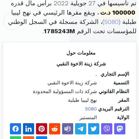
تم تأسيسها في 27 جويلية 2022 برأس مال قدره
100000 د.ت
، ويقع مقرها الرئيسي في نهج ليبيا
طبلبة (
5080
)، الشركة مسجلة في السجل الوطني
للمؤسسات تحت الرقم
1785243M
.
معلومات حول
شركة زينة الاخوة النقبي
الإسم التجاري
.
التسمية
شركة زينة الاخوة النقبي
النظام القانوني
شركة ذات المسؤولية المحدودة
المقر
نهج ليبيا طبلبة
الترقيم البريدي
5080
الولاية
المنستير