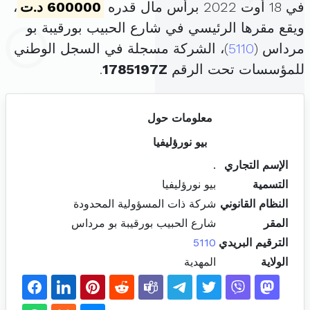
في 18 أوت 2022 برأس مال قدره
600000 د.ت
،
ويقع مقرها الرئيسي في شارع الحبيب بورقيبة بو
مرداس (
5110
)، الشركة مسجلة في السجل الوطني
للمؤسسات تحت الرقم
1785197Z
.
معلومات حول
بيو نورؤليفيا
الإسم التجاري
.
التسمية
بيو نورؤليفيا
النظام القانوني
شركة ذات المسؤولية المحدودة
المقر
شارع الحبيب بورقيبة بو مرداس
الترقيم البريدي
5110
الولاية
المهدية