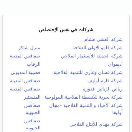
شركات في نفس الإختصاص
شركة العشي هشام
شركة فامو الاولى للفلاحة
منزل شاكر
شركة الحديثة للأستثمار الفلاحي
صفاقس المدينة
أديمواي
الرقاب
شركة غسان وغازي للتنمية الفلاحية
قصيبة المديوني
شركة فارم أوليف
صفاقس المدينة
رياض الزياتين قدورة
صفاقس المدينة
شركة بحرية للانشطة الفلاحية البيولوجية
المنستير
شركة الأحياء و التنمية الفلاحية -مجال
صفاقس
أوليفا
الجنوبية
صفاقس
شركة مهدي للأنتاج الفلاحي
الجنوبية