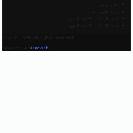
أخبار تونس
رابط خلفي مجاني
قائمة الشركات الأهلية المحلية
قائمة الشركات الأهلية الجهوية
2025 © Trovit. All Rights Reserved.
Powered By
MegaWeb
.