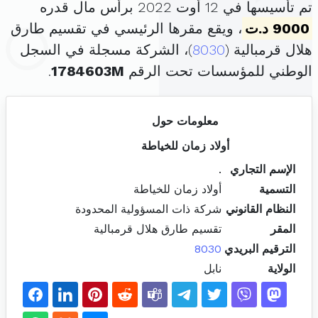
تم تأسيسها في 12 أوت 2022 برأس مال قدره
9000 د.ت
، ويقع مقرها الرئيسي في تقسيم طارق
هلال قرمبالية (
8030
)، الشركة مسجلة في السجل
الوطني للمؤسسات تحت الرقم
1784603M
.
معلومات حول
أولاد زمان للخياطة
الإسم التجاري
.
التسمية
أولاد زمان للخياطة
النظام القانوني
شركة ذات المسؤولية المحدودة
المقر
تقسيم طارق هلال قرمبالية
الترقيم البريدي
8030
الولاية
نابل