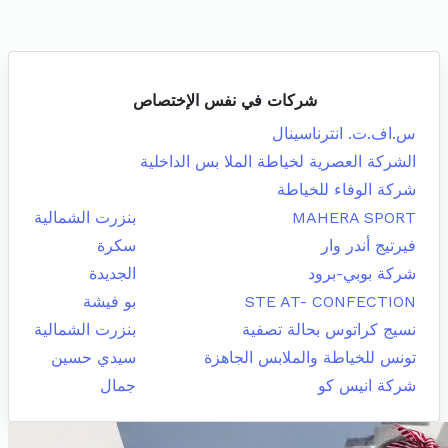
شركات في نفس الإختصاص
س.اف.ت. انترناسينال
الشركة العصرية لخياطة الملا بس الداخلية
شركة الوفاء للخياطة
MAHERA SPORT
بنزرت الشمالية
فيرتيج أندر وار
سكرة
شركة بوبي-برود
الجديدة
STE AT- CONFECTION
بو فيشة
نسيج كراتوس بحالة تصفية
بنزرت الشمالية
تونس للخياطة والملابس الجاهزة
سيدي حسين
شركة انيس كو
جمال