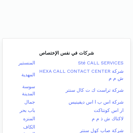
شركات في نفس الإختصاص
Sté CALL SERVICES
المنستير
شركة HEXA CALL CONTACT CENTER
المهدية
ش م م
سوسة
شركة تراست ك ت كال سنتر
المدينة
شركة اس ب ا اس ديفينيس
جمال
ار اس كونتاكت
باب بحر
لاكتاك ش ذ م م
المنزه
الكاف
شركة صاب كول سنتر