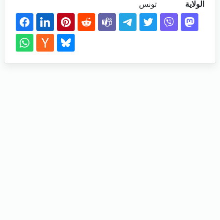
الولاية
تونس