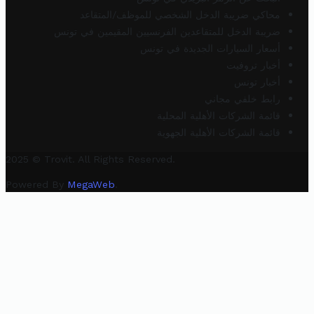
محاكي ضريبة الدخل الشخصي للموظف/المتقاعد
ضريبة الدخل للمتقاعدين الفرنسيين المقيمين في تونس
أسعار السيارات الجديدة في تونس
أخبار تروفيت
أخبار تونس
رابط خلفي مجاني
قائمة الشركات الأهلية المحلية
قائمة الشركات الأهلية الجهوية
2025 © Trovit. All Rights Reserved.
Powered By
MegaWeb
.