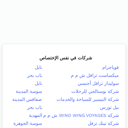
شركات في نفس الإختصاص
فوياجرام
نابل
ميكساست ترافل ش م م
باب بحر
سوليدار ترافل أجنسي
نابل
شركة نوستالجي للرحلات
سوسة المدينة
شركة التيسير للسياحة والخدمات
صفاقس المدينة
نيل تورس
باب بحر
شركة WIND WING VOYAGES ش م م
المهدية
شركة تينك ترفل
سوسة الجوهرة