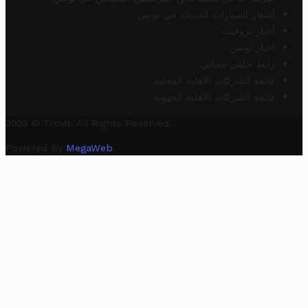
أسعار السيارات الجديدة في تونس
أخبار تروفيت
أخبار تونس
رابط خلفي مجاني
قائمة الشركات الأهلية المحلية
قائمة الشركات الأهلية الجهوية
2025 © Trovit. All Rights Reserved.
Powered By
MegaWeb
.