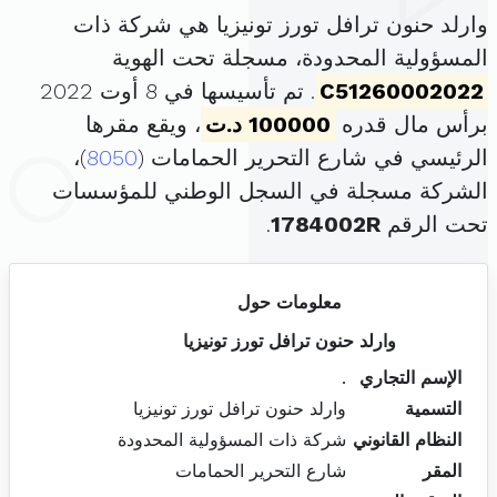
وارلد حنون ترافل تورز تونيزيا هي شركة ذات
المسؤولية المحدودة، مسجلة تحت الهوية
C51260002022
. تم تأسيسها في 8 أوت 2022
برأس مال قدره
100000 د.ت
، ويقع مقرها
الرئيسي في شارع التحرير الحمامات (
8050
)،
الشركة مسجلة في السجل الوطني للمؤسسات
تحت الرقم
1784002R
.
معلومات حول
وارلد حنون ترافل تورز تونيزيا
الإسم التجاري
.
التسمية
وارلد حنون ترافل تورز تونيزيا
النظام القانوني
شركة ذات المسؤولية المحدودة
المقر
شارع التحرير الحمامات