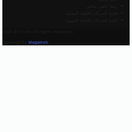
رابط خلفي مجاني
قائمة الشركات الأهلية المحلية
قائمة الشركات الأهلية الجهوية
2025 © Trovit. All Rights Reserved.
Powered By
MegaWeb
.