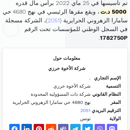
تم تأسيسها في 25 ماي 2022 برأس مال قدره
5000 د.ت
، ويقع مقرها الرئيسي في نهج 4680 حي
سامارا الزهروني الحرايرية (
2051
)، الشركة مسجلة
في السجل الوطني للمؤسسات تحت الرقم
.
1782750P
معلومات حول
شركة الأخوة حرزي
الإسم التجاري
.
التسمية
شركة الأخوة حرزي
النظام القانوني
شركة ذات المسؤولية المحدودة
المقر
نهج 4680 حي سامارا الزهروني الحرايرية
الترقيم البريدي
2051
الولاية
تونس