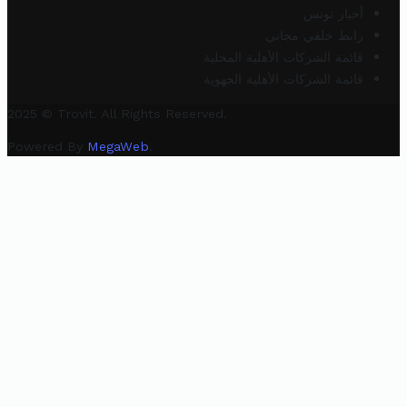
أخبار تونس
رابط خلفي مجاني
قائمة الشركات الأهلية المحلية
قائمة الشركات الأهلية الجهوية
2025 © Trovit. All Rights Reserved.
Powered By
MegaWeb
.