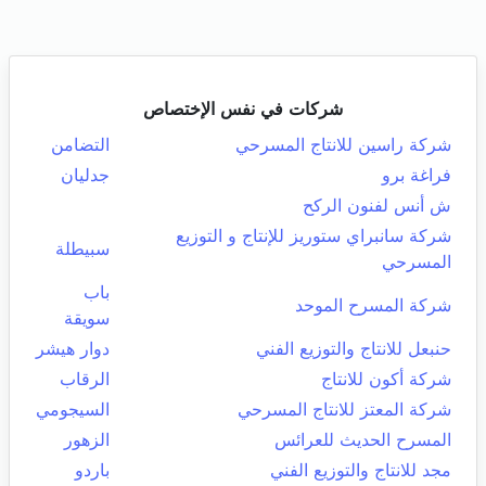
شركات في نفس الإختصاص
شركة راسين للانتاج المسرحي
التضامن
فراغة برو
جدليان
ش أنس لفنون الركح
شركة سانبراي ستوريز للإنتاج و التوزيع
سبيطلة
المسرحي
باب
شركة المسرح الموحد
سويقة
حنبعل للانتاج والتوزيع الفني
دوار هيشر
شركة أكون للانتاج
الرقاب
شركة المعتز للانتاج المسرحي
السيجومي
المسرح الحديث للعرائس
الزهور
مجد للانتاج والتوزيع الفني
باردو