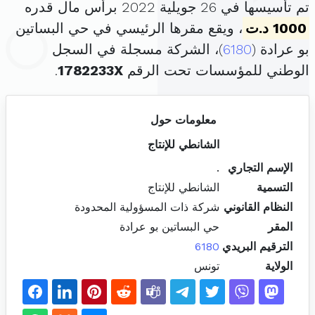
تم تأسيسها في 26 جويلية 2022 برأس مال قدره
1000 د.ت
، ويقع مقرها الرئيسي في حي البساتين
بو عرادة (
6180
)، الشركة مسجلة في السجل
الوطني للمؤسسات تحت الرقم
1782233X
.
معلومات حول
الشانطي للإنتاج
الإسم التجاري
.
التسمية
الشانطي للإنتاج
النظام القانوني
شركة ذات المسؤولية المحدودة
المقر
حي البساتين بو عرادة
الترقيم البريدي
6180
الولاية
تونس