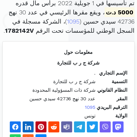
تم تأسيسها في 1 جويلية 2022 برأس مال قدره
5000 د.ت
، ويقع مقرها الرئيسي في عدد 30 نهج
42736 سيدي حسين (
1095
)، الشركة مسجلة في
السجل الوطني للمؤسسات تحت الرقم
1782142V
.
معلومات حول
شركة ج ر ب للتجارة
الإسم التجاري
.
التسمية
شركة ج ر ب للتجارة
النظام القانوني
شركة ذات المسؤولية المحدودة
المقر
عدد 30 نهج 42736 سيدي حسين
الترقيم البريدي
1095
الولاية
تونس