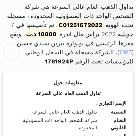
تداول الذهب العام عالي السرعة هي شركة
الشخص الواحد ذات المسؤولية المحدودة ، مسجلة
تحت الهوية
C01251672022
. تم تأسيسها في 7
جويلية 2022 برأس مال قدره
10000 د.ت
، ويقع
مقرها الرئيسي في بونوارة بيرين سيدي حسين
(
1095
)، الشركة مسجلة في السجل الوطني
للمؤسسات تحت الرقم
1781924P
.
معلومات حول
تداول الذهب العام عالي السرعة
الإسم التجاري
.
التسمية
تداول الذهب العام عالي السرعة
النظام
شركة الشخص الواحد ذات المسؤولية
القانوني
المحدودة