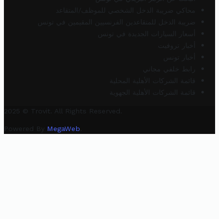
محاكي ضريبة الدخل الشخصي للموظف/المتقاعد
ضريبة الدخل للمتقاعدين الفرنسيين المقيمين في تونس
أسعار السيارات الجديدة في تونس
أخبار تروفيت
أخبار تونس
رابط خلفي مجاني
قائمة الشركات الأهلية المحلية
قائمة الشركات الأهلية الجهوية
2025 © Trovit. All Rights Reserved.
Powered By
MegaWeb
.