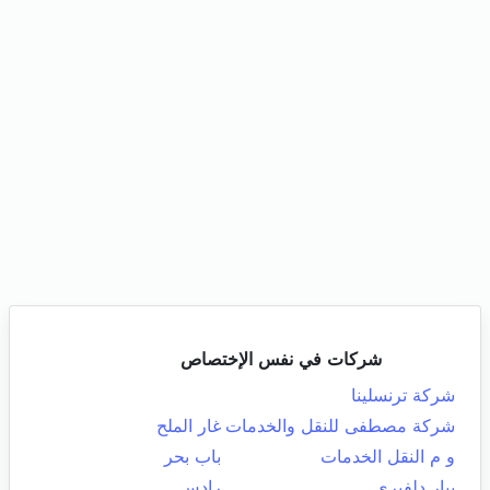
شركات في نفس الإختصاص
شركة ترنسلينا
شركة مصطفى للنقل والخدمات
غار الملح
و م النقل الخدمات
باب بحر
بيار دلفيري
رادس