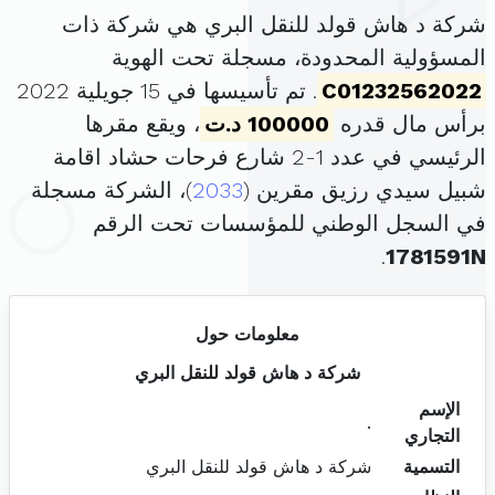
شركة د هاش قولد للنقل البري هي شركة ذات
المسؤولية المحدودة، مسجلة تحت الهوية
C01232562022
. تم تأسيسها في 15 جويلية 2022
برأس مال قدره
100000 د.ت
، ويقع مقرها
الرئيسي في عدد 1-2 شارع فرحات حشاد اقامة
شبيل سيدي رزيق مقرين (
2033
)، الشركة مسجلة
في السجل الوطني للمؤسسات تحت الرقم
.
1781591N
معلومات حول
شركة د هاش قولد للنقل البري
الإسم
.
التجاري
التسمية
شركة د هاش قولد للنقل البري