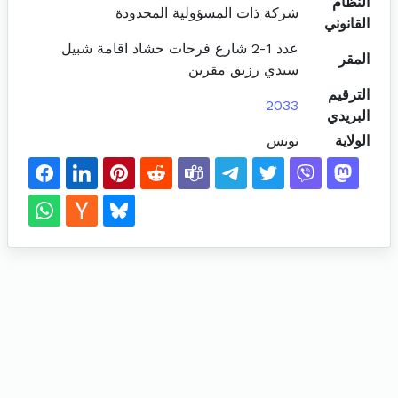
النظام
شركة ذات المسؤولية المحدودة
القانوني
عدد 1-2 شارع فرحات حشاد اقامة شبيل
المقر
سيدي رزيق مقرين
الترقيم
2033
البريدي
الولاية
تونس