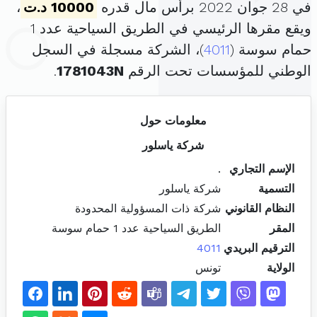
في 28 جوان 2022 برأس مال قدره
10000 د.ت
،
ويقع مقرها الرئيسي في الطريق السياحية عدد 1
حمام سوسة (
4011
)، الشركة مسجلة في السجل
الوطني للمؤسسات تحت الرقم
1781043N
.
معلومات حول
شركة ياسلور
الإسم التجاري
.
التسمية
شركة ياسلور
النظام القانوني
شركة ذات المسؤولية المحدودة
المقر
الطريق السياحية عدد 1 حمام سوسة
الترقيم البريدي
4011
الولاية
تونس