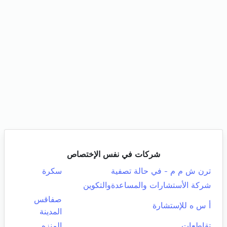
شركات في نفس الإختصاص
ترن ش م م - في حالة تصفية
سكرة
شركة الأستشارات والمساعدةوالتكوين
صفاقس
أ س ه للإستشارة
المدينة
تقاطعات
المنزه