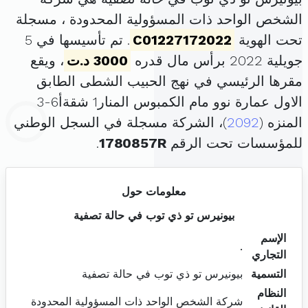
الشخص الواحد ذات المسؤولية المحدودة ، مسجلة
تحت الهوية
C01227172022
. تم تأسيسها في 5
جويلية 2022 برأس مال قدره
3000 د.ت
، ويقع
مقرها الرئيسي في نهج الحبيب الشطى الطابق
الاول عمارة نوو مام الكمبوس المنار1 شقةأ6-3
المنزه (
2092
)، الشركة مسجلة في السجل الوطني
للمؤسسات تحت الرقم
1780857R
.
معلومات حول
بيونيرس تو ذي توب في حالة تصفية
الإسم
.
التجاري
التسمية
بيونيرس تو ذي توب في حالة تصفية
النظام
شركة الشخص الواحد ذات المسؤولية المحدودة