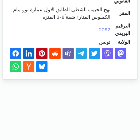
القانوني
نهج الحبيب الشطى الطابق الاول عمارة نوو مام
المقر
الكمبوس المنار1 شقةأ6-3 المنزه
الترقيم
2092
البريدي
الولاية
تونس