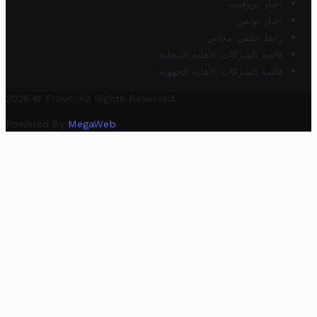
أخبار تروفيت
أخبار تونس
رابط خلفي مجاني
قائمة الشركات الأهلية المحلية
قائمة الشركات الأهلية الجهوية
2025 © Trovit. All Rights Reserved.
Powered By
MegaWeb
.