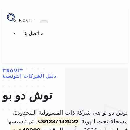
TROVIT
اتصل بنا
TROVIT
دليل الشركات التونسية
توش دو بو
توش دو بو هي شركة ذات المسؤولية المحدودة،
مسجلة تحت الهوية
C01237132022
. تم تأسيسها