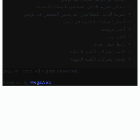
محاكي ضريبة الدخل الشخصي للموظف/المتقاعد
ضريبة الدخل للمتقاعدين الفرنسيين المقيمين في تونس
أسعار السيارات الجديدة في تونس
أخبار تروفيت
أخبار تونس
رابط خلفي مجاني
قائمة الشركات الأهلية المحلية
قائمة الشركات الأهلية الجهوية
2025 © Trovit. All Rights Reserved.
Powered By
MegaWeb
.