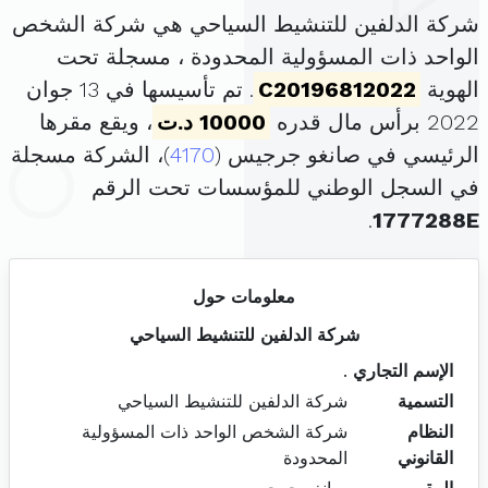
شركة الدلفين للتنشيط السياحي هي شركة الشخص
الواحد ذات المسؤولية المحدودة ، مسجلة تحت
الهوية
C20196812022
. تم تأسيسها في 13 جوان
2022 برأس مال قدره
10000 د.ت
، ويقع مقرها
الرئيسي في صانغو جرجيس (
4170
)، الشركة مسجلة
في السجل الوطني للمؤسسات تحت الرقم
.
1777288E
معلومات حول
شركة الدلفين للتنشيط السياحي
الإسم التجاري
.
التسمية
شركة الدلفين للتنشيط السياحي
النظام
شركة الشخص الواحد ذات المسؤولية
القانوني
المحدودة