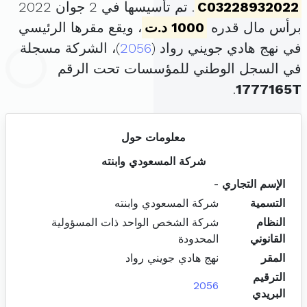
C03228932022
. تم تأسيسها في 2 جوان 2022
برأس مال قدره
1000 د.ت
، ويقع مقرها الرئيسي
في نهج هادي جويني رواد (
2056
)، الشركة مسجلة
في السجل الوطني للمؤسسات تحت الرقم
.
1777165T
معلومات حول
شركة المسعودي وابنته
الإسم التجاري
-
التسمية
شركة المسعودي وابنته
النظام
شركة الشخص الواحد ذات المسؤولية
القانوني
المحدودة
المقر
نهج هادي جويني رواد
الترقيم
2056
البريدي