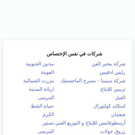
شركات في نفس الإختصاص
شركة مخبر الفن
مدنين الجنوبية
رايس ادفيس
العوينة
شركة سينما - مسرح الماجستيك
بنزرت الشمالية
تريبين للإنتاج
اريانة المدينة
الفيل
المرسى
اسكابد كولتورال
حمام الشط
شعمان
الكرم
أرسطوفانيس للإنتاج و التوزيع الفني
تستور
زروق جولات
المرسى