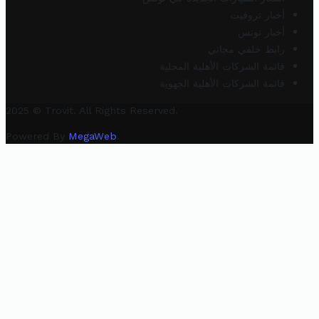
أخبار تروفيت
أخبار تونس
رابط خلفي مجاني
قائمة الشركات الأهلية المحلية
قائمة الشركات الأهلية الجهوية
2025 © Trovit. All Rights Reserved.
Powered By
MegaWeb
.